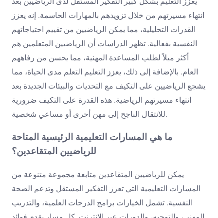
يعزز التعليم بشكل كبير التفكير المستقل لدى الرياضيين بعد
انتهاء مسيرتهم من خلال تزويدهم بالمهارات الحاسمة. إنه يعزز
القدرات التحليلية، مما يمكن الرياضيين من تقييم احتياجاتهم
النفسية بفعالية. تظهر الدراسات أن الرياضيين المتعلمين هم
أكثر ميلاً لطلب المساعدة المهنية، مما يحسن من رفاههم
العام. بالإضافة إلى ذلك، يعزز التعليم التعلم مدى الحياة، مما
يشجع الرياضيين على التكيف مع التحديات والبيئات الجديدة بعد
انتهاء مسيرتهم الرياضية. هذه القدرة على التكيف ضرورية
للانتقال الناجح إلى مهن أخرى أو مساعي شخصية.
ما هي المسارات التعليمية الرئيسية المتاحة
للرياضيين المتقاعدين؟
يمكن للرياضيين المتقاعدين متابعة مجموعة متنوعة من
المسارات التعليمية التي تعزز التفكير المستقل وتدعم الصحة
النفسية. تشمل الخيارات برامج الدرجات العلمية، والتدريب
المهني، والتوجيه، والدورات عبر الإنترنت. كل مسار يقدم فوائد