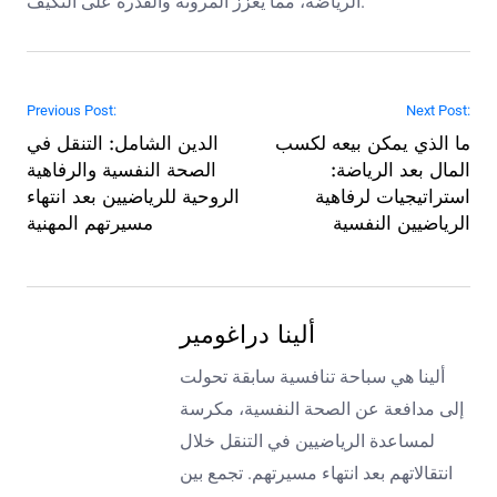
الرياضة، مما يعزز المرونة والقدرة على التكيف.
Post navigation
Previous Post:
Next Post:
ما الذي يمكن بيعه لكسب
الدين الشامل: التنقل في
المال بعد الرياضة:
الصحة النفسية والرفاهية
استراتيجيات لرفاهية
الروحية للرياضيين بعد انتهاء
الرياضيين النفسية
مسيرتهم المهنية
ألينا دراغومير
ألينا هي سباحة تنافسية سابقة تحولت
إلى مدافعة عن الصحة النفسية، مكرسة
لمساعدة الرياضيين في التنقل خلال
انتقالاتهم بعد انتهاء مسيرتهم. تجمع بين