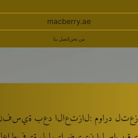
macberry.ae
من نحن
اتصل بنا