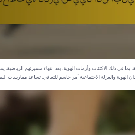
، بما في ذلك الاكتئاب وأزمات الهوية، بعد انتهاء مسيرتهم الرياضية. 
ان الهوية والعزلة الاجتماعية أمر حاسم للتعافي. تساعد ممارسات اليق