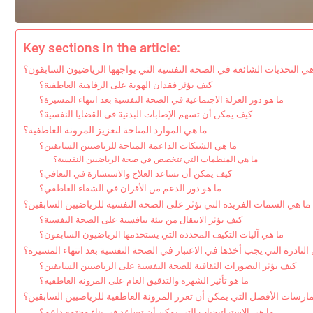
Key sections in the article:
هي التحديات الشائعة في الصحة النفسية التي يواجهها الرياضيون السابقون؟
كيف يؤثر فقدان الهوية على الرفاهية العاطفية؟
ما هو دور العزلة الاجتماعية في الصحة النفسية بعد انتهاء المسيرة؟
كيف يمكن أن تسهم الإصابات البدنية في القضايا النفسية؟
ما هي الموارد المتاحة لتعزيز المرونة العاطفية؟
ما هي الشبكات الداعمة المتاحة للرياضيين السابقين؟
ما هي المنظمات التي تتخصص في صحة الرياضيين النفسية؟
كيف يمكن أن تساعد العلاج والاستشارة في التعافي؟
ما هو دور الدعم من الأقران في الشفاء العاطفي؟
ما هي السمات الفريدة التي تؤثر على الصحة النفسية للرياضيين السابقين؟
كيف يؤثر الانتقال من بيئة تنافسية على الصحة النفسية؟
ما هي آليات التكيف المحددة التي يستخدمها الرياضيون السابقون؟
النادرة التي يجب أخذها في الاعتبار في الصحة النفسية بعد انتهاء المسيرة؟
كيف تؤثر التصورات الثقافية للصحة النفسية على الرياضيين السابقين؟
ما هو تأثير الشهرة والتدقيق العام على المرونة العاطفية؟
ارسات الأفضل التي يمكن أن تعزز المرونة العاطفية للرياضيين السابقين؟
ما هي الاستراتيجيات التي يمكن أن تساعد في بناء مجتمع داعم؟