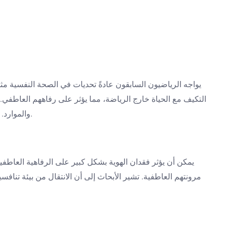
يواجه الرياضيون السابقون عادةً تحديات في الصحة النفسية مثل
والموارد. يمكن تعزيز المرونة العاطفية من خلال الاستشارة، ومجموعات الدعم من الأقران، والمشاركة المجتمعية، مما يساعد في تكيفهم وتعافيهم.
يمكن أن يؤثر فقدان الهوية بشكل كبير على الرفاهية العاطفي
مرونتهم العاطفية. تشير الأبحاث إلى أن الانتقال من بيئة تنافس