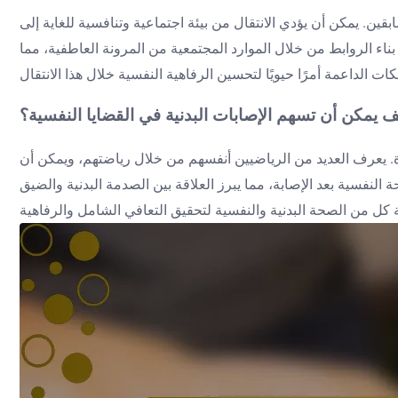
قين. يمكن أن يؤدي الانتقال من بيئة اجتماعية وتنافسية للغاية إلى
يمكن أن تعزز بناء الروابط من خلال الموارد المجتمعية من المرونة العاطفية، مما
 يمكن أن تسهم الإصابات البدنية في القضايا النفسية؟
اة. يعرف العديد من الرياضيين أنفسهم من خلال رياضتهم، ويمكن أن
لي 20% من الرياضيين يعانون من مشاكل في الصحة النفسية بعد الإصابة، مما يبرز العلاقة بين الصدمة البدنية والضيق