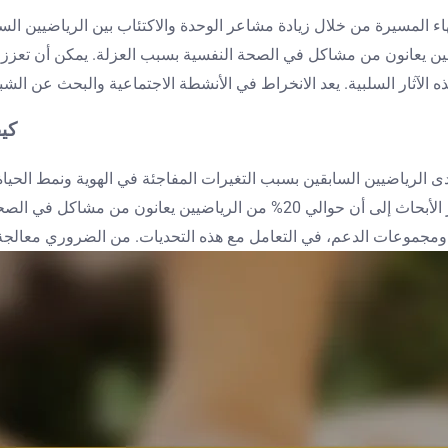
اء المسيرة من خلال زيادة مشاعر الوحدة والاكتئاب بين الرياضيين الساب
أبحاث أن 30% من الرياضيين السابقين يعانون من مشاكل في الصحة النفسية بسبب العزلة. 
كيف
دى الرياضيين السابقين بسبب التغيرات المفاجئة في الهوية ونمط الحي
تؤدي الإصابات إلى مشاعر الفقدان والاكتئاب والقلق. تشير الأبحاث إلى أن حوا