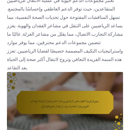
تعتبر مجموعات الدعم حيوية في عملية الانتقال للرياضيين
المتقاعدين، حيث توفر الدعم العاطفي وإحساسًا بالمجتمع.
تسهل المناقشات المفتوحة حول تحديات الصحة النفسية، مما
يساعد الرياضيين على التنقل في مشاعر الفقدان والهوية. يعزز
مشاركة التجارب الاتصال، مما يقلل من مشاعر العزلة. غالبًا ما
تتضمن مجموعات الدعم محترفين، مما يوفر موارد
واستراتيجيات التكيف المصممة خصيصًا لقضايا الرياضيين. تعزز
هذه السمة الفريدة التعافي وتروج لانتقال أكثر صحة إلى الحياة
بعد التقاعد.