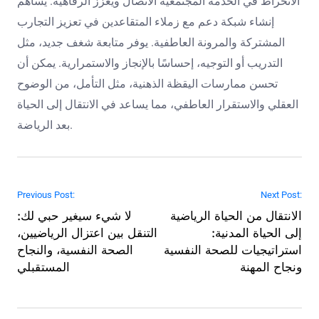
الانخراط في الخدمة المجتمعية الاتصال ويعزز الرفاهية. يساهم
إنشاء شبكة دعم مع زملاء المتقاعدين في تعزيز التجارب
المشتركة والمرونة العاطفية. يوفر متابعة شغف جديد، مثل
التدريب أو التوجيه، إحساسًا بالإنجاز والاستمرارية. يمكن أن
تحسن ممارسات اليقظة الذهنية، مثل التأمل، من الوضوح
العقلي والاستقرار العاطفي، مما يساعد في الانتقال إلى الحياة
بعد الرياضة.
Post navigation
Previous Post:
Next Post:
الانتقال من الحياة الرياضية
لا شيء سيغير حبي لك:
إلى الحياة المدنية:
التنقل بين اعتزال الرياضيين،
استراتيجيات للصحة النفسية
الصحة النفسية، والنجاح
ونجاح المهنة
المستقبلي